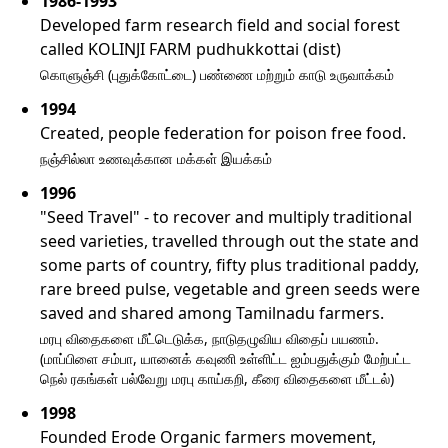
1986-1993
Developed farm research field and social forest
called KOLINJI FARM pudhukkottai (dist)
கொளுஞ்சி (புதுக்கோட்டை) பண்ணை மற்றும் காடு உருவாக்கம்
1994
Created, people federation for poison free food.
நஞ்சில்லா உணவுக்கான மக்கள் இயக்கம்
1996
"Seed Travel" - to recover and multiply traditional
seed varieties, travelled through out the state and
some parts of country, fifty plus traditional paddy,
rare breed pulse, vegetable and green seeds were
saved and shared among Tamilnadu farmers.
மரபு விதைகளை மீட்டெடுக்க, நாடுதழுவிய விதைப் பயணம்.
(மாப்பிளை சம்பா, யானைக் கவுணி உள்ளிட்ட ஐம்பதுக்கும் மேற்பட்ட
நெல் ரகங்கள் பல்வேறு மரபு காய்கறி, கீரை விதைகளை மீட்டல்)
1998
Founded Erode Organic farmers movement,