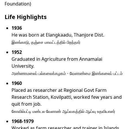
Foundation)
Life Highlights
1936
He was born at Elangkaadu, Thanjore Dist.
இளங்காடு, தஞ்சை மாவட்டத்தில் பிறந்தார்
1952
Graduated in Agriculture from Annamalai
University.
அண்ணாமலைப் பல்கலைக்கழகம் - வேளாண்மை இளங்கலைப் பட்டம்
1960
Placed as researcher at Regional Govt Farm
Research Station, Kovilpatti, worked few years and
quit from job.
கோவில்பட்டி மண்டல வேளாண் ஆய்வகத்தில் ஆய்வு உதவியாளர்
1968-1979
Worked as farm researcher and trainer in Islands